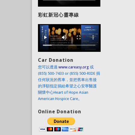
彩虹新冠心靈專線
Car Donation
您可以透過
www.careasy.org
或
(855) 500-7433 or (855) 500-RIDE 捐
任何狀況的舊車，並把舊車出售後
的淨額指定捐給希望之心安寧醫護
關懷中心Heart of Hope Asian
American Hospice Care。
Online Donation