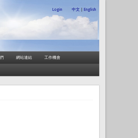
Login
中文
|
English
們
網站連結
工作機會